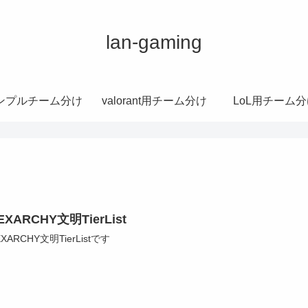
lan-gaming
ンプルチーム分け
valorant用チーム分け
LoL用チーム分
EXARCHY文明TierList
EXARCHY文明TierListです