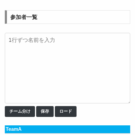
参加者一覧
チーム分け
保存
ロード
TeamA