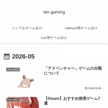
lan-gaming
シンプルチーム分け
valorant用チーム分け
LoL用チーム分け
2026-05
「アドベンチャー」ゲームの分類
Steam雑記
について
2026.05.09
【Steam】おすすめ推理ゲーム7
Steam雑記
選