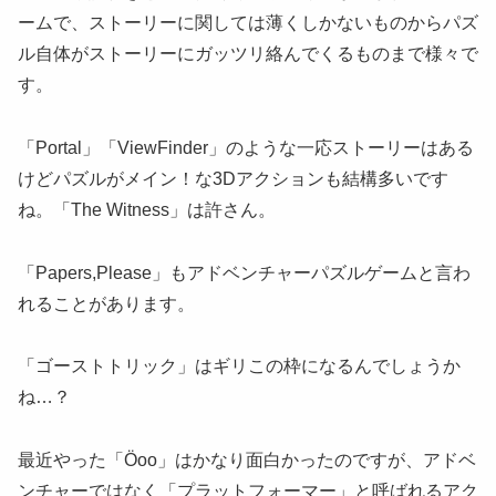
ームで、ストーリーに関しては薄くしかないものからパズ
ル自体がストーリーにガッツリ絡んでくるものまで様々で
す。
「Portal」「ViewFinder」のような一応ストーリーはある
けどパズルがメイン！な3Dアクションも結構多いです
ね。「The Witness」は許さん。
「Papers,Please」もアドベンチャーパズルゲームと言わ
れることがあります。
「ゴーストトリック」はギリこの枠になるんでしょうか
ね…？
最近やった「Öoo」はかなり面白かったのですが、アドベ
ンチャーではなく「プラットフォーマー」と呼ばれるアク