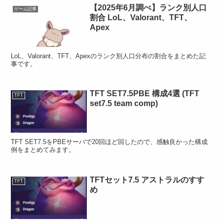
【2025年6月調べ】ランク別人口
ゲーム記事
割合 LoL、Valorant、TFT、
Apex
LoL、Valorant、TFT、Apexのランク別人口分布の割合をまとめた記
事です。
TFT SET7.5PBE 構成4選 (TFT
TFT
set7.5 team comp)
TFT SET7.5をPBEサーバで20回ほど回したので、感触良かった構成
例をまとめてみます。
TFTセット7.5 アストラルのすす
TFT
め