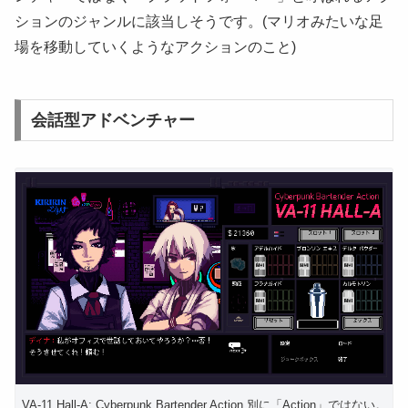
ションのジャンルに該当しそうです。(マリオみたいな足
場を移動していくようなアクションのこと)
会話型アドベンチャー
VA-11 Hall-A: Cyberpunk Bartender Action 別に「Action」ではない。