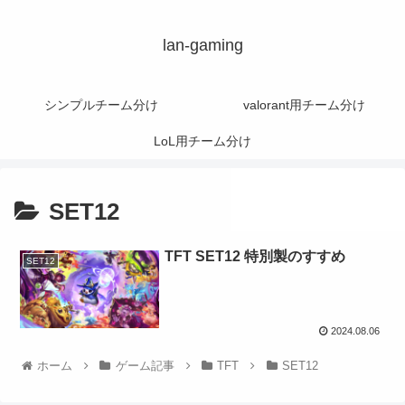
lan-gaming
シンプルチーム分け
valorant用チーム分け
LoL用チーム分け
SET12
TFT SET12 特別製のすすめ
SET12
2024.08.06
ホーム
ゲーム記事
TFT
SET12