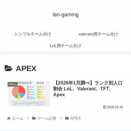
lan-gaming
シンプルチーム分け
valorant用チーム分け
LoL用チーム分け
APEX
【2026年1月調べ】ランク別人口
APEX
割合 LoL、Valorant、TFT、
Apex
2026.01.16
ホーム
ゲーム記事
APEX