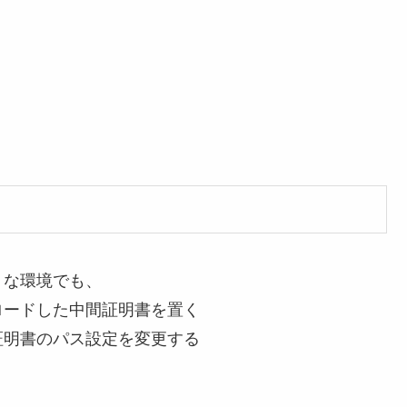
うな環境でも、
ロードした中間証明書を置く
証明書のパス設定を変更する