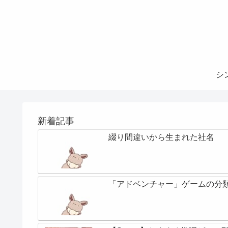
シ
新着記事
綴り間違いから生まれた社名
「アドベンチャー」ゲームの分