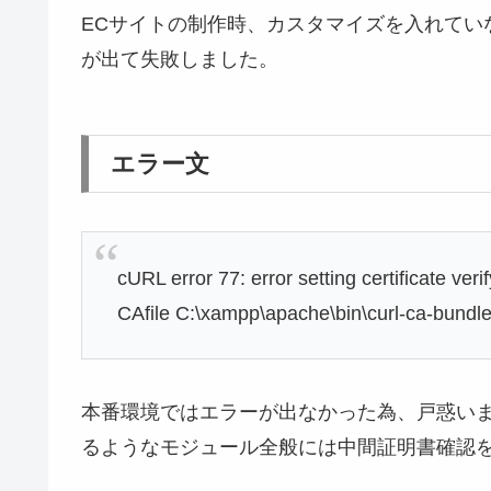
ECサイトの制作時、カスタマイズを入れてい
が出て失敗しました。
エラー文
cURL error 77: error setting certificate veri
CAfile C:\xampp\apache\bin\curl-ca-bundle
本番環境ではエラーが出なかった為、戸惑いま
るようなモジュール全般には中間証明書確認