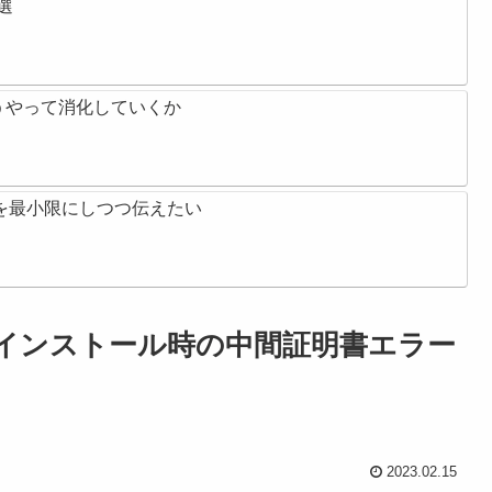
選
うやって消化していくか
タバレを最小限にしつつ伝えたい
をインストール時の中間証明書エラー
2023.02.15