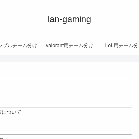
lan-gaming
ンプルチーム分け
valorant用チーム分け
LoL用チーム分
類について