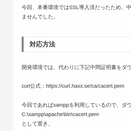
今回、本番環境ではSSL導入済だったため、
ませんでした。
対応方法
開発環境では、代わりに下記中間証明書をダ
curl公式：https://curl.haxx.se/ca/cacert.pem
今回であればxamppを利用しているので、ダ
C:\xampp\apache\bin\cacert.pem
として置き、