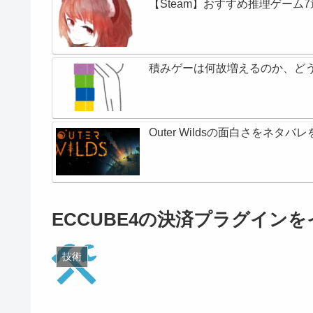
【Steam】おすすめ推理ゲーム7
積みゲーは何故増えるのか、ど
Outer Wildsの面白さをネ
ECCUBE4の決済プラグイン
技術