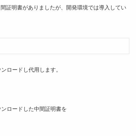
中間証明書がありましたが、開発環境では導入してい
ウンロードし代用します。
ウンロードした中間証明書を