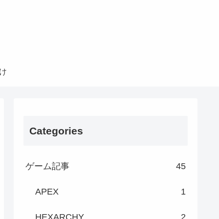
け
Categories
ゲーム記事
45
APEX
1
HEXARCHY
2