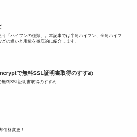
て
迷う「ハイフンの種類」。本記事では半角ハイフン、全角ハイフ
などの違いと用途を徹底的に紹介します。
’sEncryptで無料SSL証明書取得のすすめ
ryptで無料SSL証明書取得のすすめ
 売却価格変更！