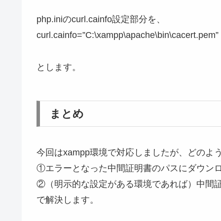
php.iniのcurl.cainfo設定部分を、
curl.cainfo=”C:\xampp\apache\bin\cacert.pem”
とします。
まとめ
今回はxampp環境で対応しましたが、どのよ
①エラーとなった中間証明書のパスにダウン
②（明示的な設定がある環境であれば）中間
で解決します。