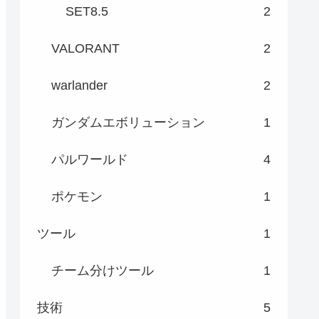
SET8.5
2
VALORANT
2
warlander
2
ガンダムエボリューション
1
パルワールド
4
ポケモン
1
ツール
1
チーム分けツール
1
技術
5