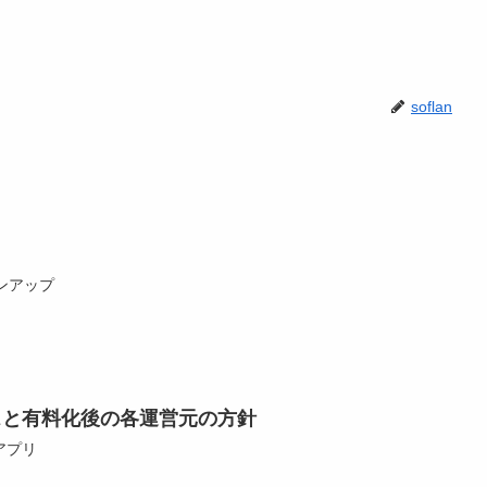
soflan
ョンアップ
サービスと有料化後の各運営元の方針
bアプリ