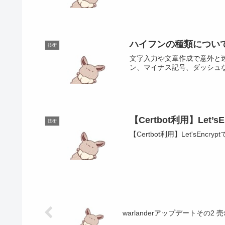
ハイフンの種類につい
技術
文字入力や文章作成で意外と
ン、マイナス記号、ダッシュ
【Certbot利用】Let
技術
【Certbot利用】Let'sEnc
warlanderアップデートその2