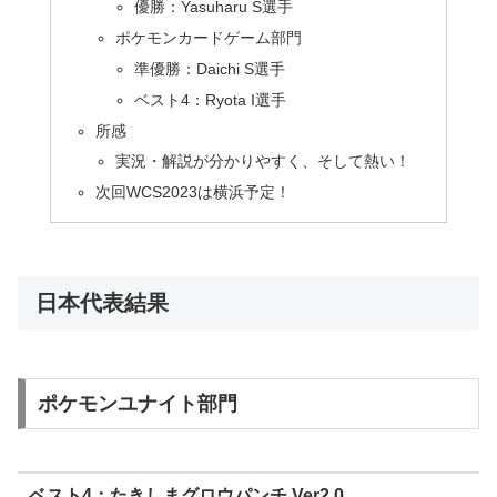
優勝：Yasuharu S選手
ポケモンカードゲーム部門
準優勝：Daichi S選手
ベスト4：Ryota I選手
所感
実況・解説が分かりやすく、そして熱い！
次回WCS2023は横浜予定！
日本代表結果
ポケモンユナイト部門
ベスト4：たきしまグロウパンチ Ver2.0