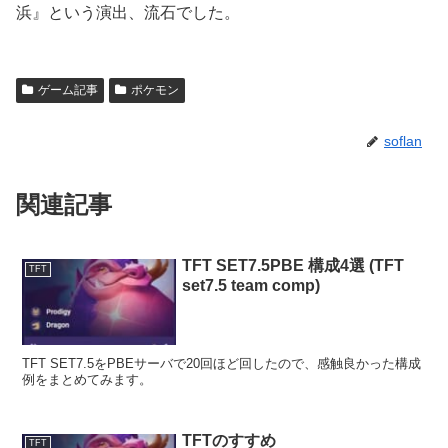
浜』という演出、流石でした。
ゲーム記事
ポケモン
soflan
関連記事
TFT SET7.5PBE 構成4選 (TFT
TFT
set7.5 team comp)
TFT SET7.5をPBEサーバで20回ほど回したので、感触良かった構成
例をまとめてみます。
TFTのすすめ
TFT