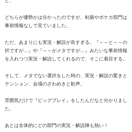
ど、
どちらが優勢かは分かったのですが、剣盾やポケカ部門は
事前情報なしで見ていました。
ただ、あまりにも実況・解説が良すぎる。『～～と～～の
択ですが…』や『～～がメタですが…』みたいな事前情報
を入れつつ実況・解説してくれるので、そこに着目する。
そして、メタでない選択をした時の、実況・解説の驚きと
テンション、会場のざわめきと歓声。
雰囲気だけで『ビッグプレイ』をしたんだなと分かりまし
た。
あとは全体的にどの部門の実況・解説陣も熱い！