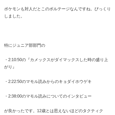
ポケモンも対人だとこのボルテージなんですね。びっくり
しました。
特にジュニア部部門の
・2:10:50の『カメックスがダイマックスした時の盛り上
がり』
・2:22:50のマモル読みからのキョダイホウゲキ
・2:38:00のマモル読みについてのインタビュー
が良かったです。12歳とは思えないほどのタクティク