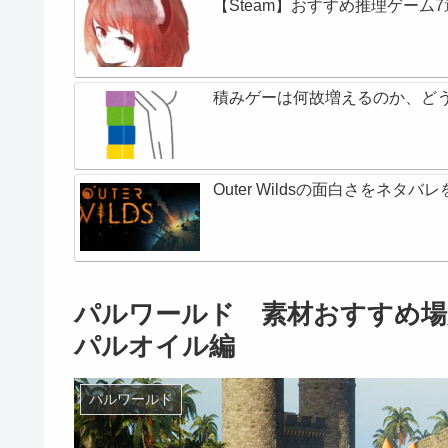
【Steam】おすすめ推理ゲーム7
積みゲーは何故増えるのか、ど
Outer Wildsの面白さをネ
パルワールド 素材おすすめ場
パルオイル編
パルワールド