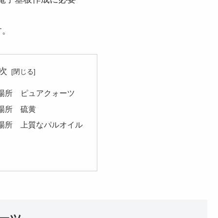
す。
次
場所 ピュアクォーツ
場所 硫黄
場所 上質なパルオイル