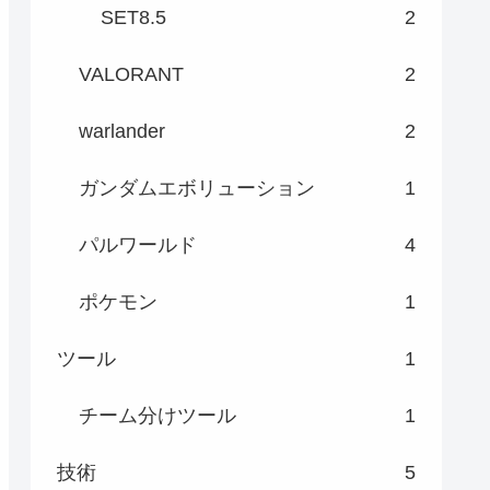
SET8.5
2
VALORANT
2
warlander
2
ガンダムエボリューション
1
パルワールド
4
ポケモン
1
ツール
1
チーム分けツール
1
技術
5