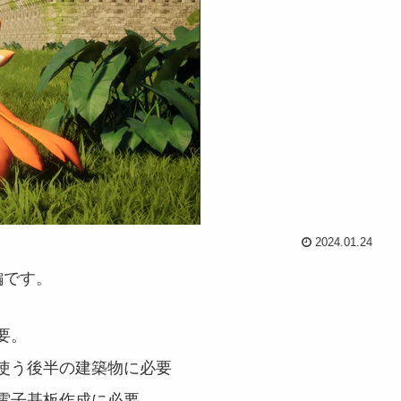
2024.01.24
編です。
要。
使う後半の建築物に必要
電子基板作成に必要