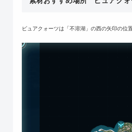
素材おすすめ場所 ピュアクォ
ピュアクォーツは「不溶湖」の西の矢印の位