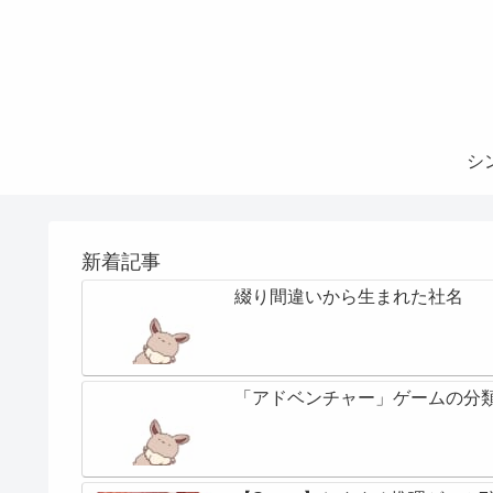
シ
新着記事
綴り間違いから生まれた社名
「アドベンチャー」ゲームの分