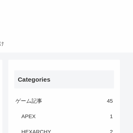
け
Categories
ゲーム記事
45
APEX
1
HEXARCHY
2