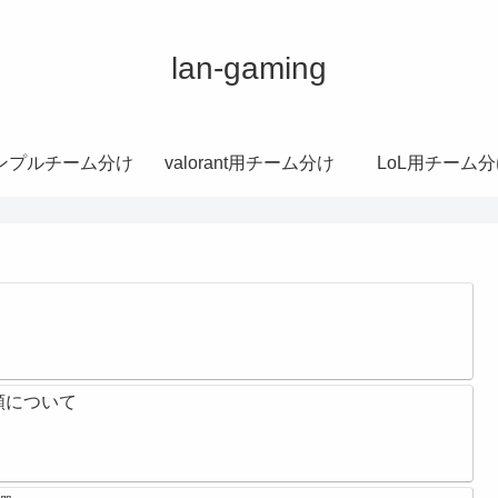
lan-gaming
ンプルチーム分け
valorant用チーム分け
LoL用チーム分
類について