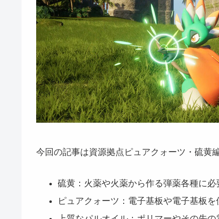
今回の記事は資源拠点ピュアクォーツ・硫黄
硫黄：火薬や火薬から作る弾薬各種に必
ピュアクォーツ：電子基板や電子基板を
上質なパルオイル：ポリマーやその先の