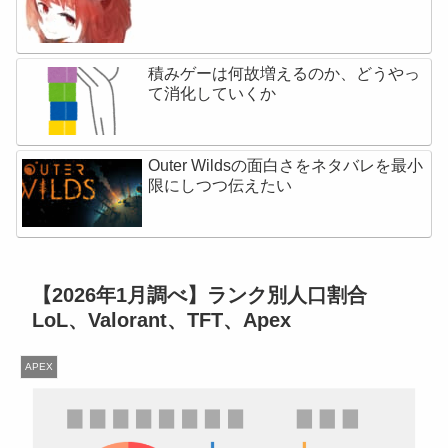
積みゲーは何故増えるのか、どうやっ
て消化していくか
Outer Wildsの面白さをネタバレを最小
限にしつつ伝えたい
【2026年1月調べ】ランク別人口割合
LoL、Valorant、TFT、Apex
APEX