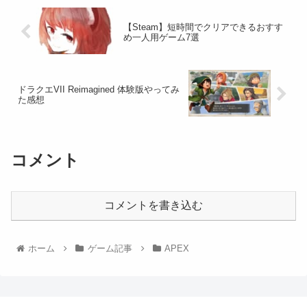
【Steam】短時間でクリアできるおすす
め一人用ゲーム7選
ドラクエVII Reimagined 体験版やってみ
た感想
コメント
コメントを書き込む
ホーム
ゲーム記事
APEX