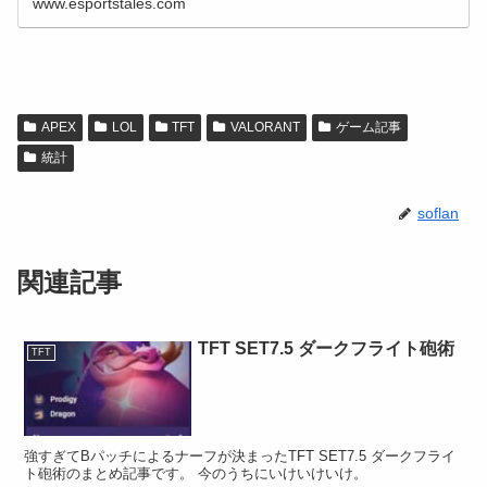
www.esportstales.com
APEX
LOL
TFT
VALORANT
ゲーム記事
統計
soflan
関連記事
TFT SET7.5 ダークフライト砲術
TFT
強すぎてBパッチによるナーフが決まったTFT SET7.5 ダークフライ
ト砲術のまとめ記事です。 今のうちにいけいけいけ。