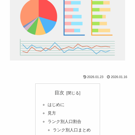
2026.01.23
2026.01.16
目次
はじめに
見方
ランク別人口割合
ランク別人口まとめ