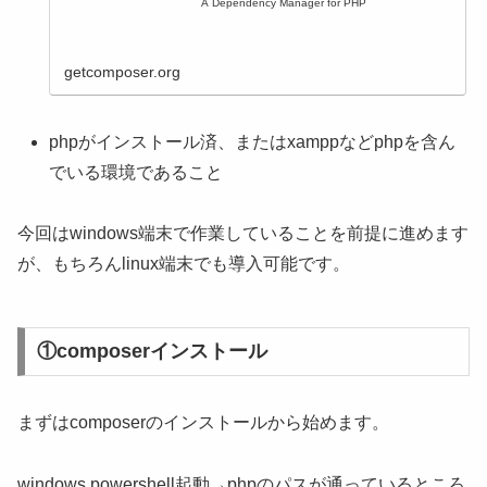
A Dependency Manager for PHP
getcomposer.org
phpがインストール済、またはxamppなどphpを含ん
でいる環境であること
今回はwindows端末で作業していることを前提に進めます
が、もちろんlinux端末でも導入可能です。
①composerインストール
まずはcomposerのインストールから始めます。
windows powershell起動→phpのパスが通っているところ