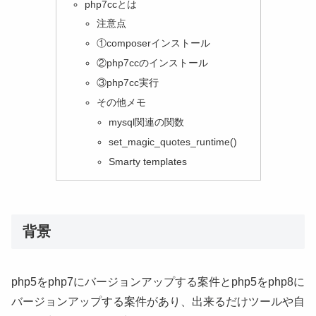
php7ccとは
注意点
①composerインストール
②php7ccのインストール
③php7cc実行
その他メモ
mysql関連の関数
set_magic_quotes_runtime()
Smarty templates
背景
php5をphp7にバージョンアップする案件とphp5をphp8に
バージョンアップする案件があり、出来るだけツールや自