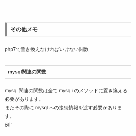
その他メモ
php7で置き換えなければいけない関数
mysql関連の関数
mysql 関連の関数は全て mysqli のメソッドに置き換える
必要があります。
またその際に mysql への接続情報を渡す必要がありま
す。
例 :