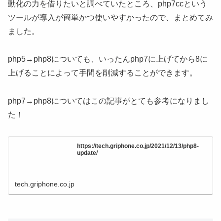
動化の力を借りたいと調べていたところ、php7ccという
ツールが導入が簡単かつ使いやすかったので、まとめてみ
ました。
php5→php8についても、いったんphp7に上げてから8に
上げることによって手間を削減することができます。
php7→php8についてはこの記事がとても参考になりまし
た！
https://tech.griphone.co.jp/2021/12/13/php8-
update/
tech.griphone.co.jp