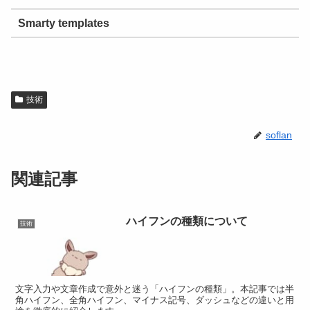
Smarty templates
技術
soflan
関連記事
ハイフンの種類について
技術
文字入力や文章作成で意外と迷う「ハイフンの種類」。本記事では半
角ハイフン、全角ハイフン、マイナス記号、ダッシュなどの違いと用