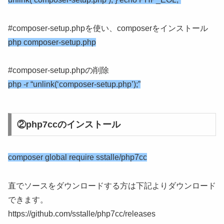
#composer-setup.phpを使い、composerをインストール
php composer-setup.php
#composer-setup.phpの削除
php -r “unlink(‘composer-setup.php’);”
②php7ccのインストール
composer global require sstalle/php7cc
直でソースをダウンロードする方は下記よりダウンロード
できます。
https://github.com/sstalle/php7cc/releases