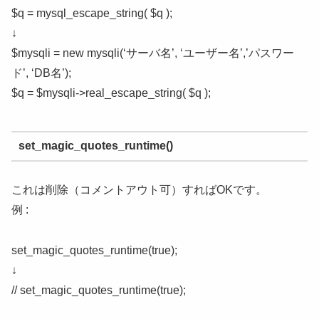
$q = mysql_escape_string( $q );
↓
$mysqli = new mysqli(‘サーバ名’, ‘ユーザー名’,’パスワー
ド’, ‘DB名’);
$q = $mysqli->real_escape_string( $q );
set_magic_quotes_runtime()
これは削除（コメントアウト可）すればOKです。
例 :
set_magic_quotes_runtime(true);
↓
// set_magic_quotes_runtime(true);