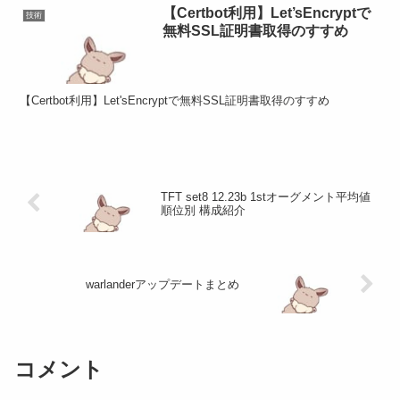
【Certbot利用】Let’sEncryptで
技術
無料SSL証明書取得のすすめ
【Certbot利用】Let'sEncryptで無料SSL証明書取得のすすめ
TFT set8 12.23b 1stオーグメント平均値
順位別 構成紹介
warlanderアップデートまとめ
コメント